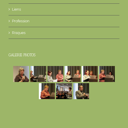
Liens
Profession
Risques
GALERIE PHOTOS