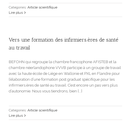
Categories:
Article scientifique
Lire plus
Vers une formation des infirmiers.ères de santé
au travail
BEFOHN qui regroupe la chambre francophone AFISTEB et la
chambre néerlandophone VVVB participe à un groupe de travail
avec la haute école de Liège en Wallonie et PXL en Flandre pour
l’élaboration d’une formation post graduat spécifique pour les
infirmiers.ères de santé au travail. C’est encore un pas vers plus
d’autonomie. Nous vous tiendrons, bien [...]
Categories:
Article scientifique
Lire plus