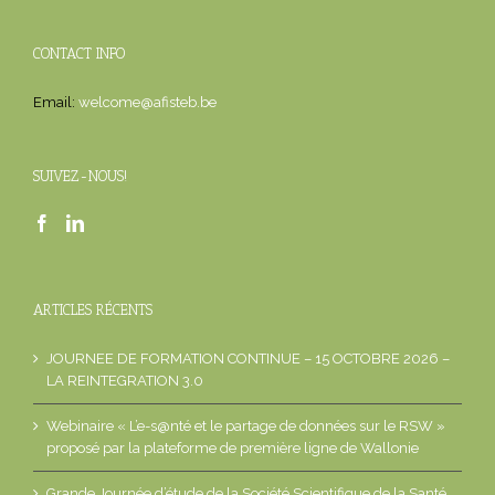
CONTACT INFO
Email:
welcome@afisteb.be
SUIVEZ-NOUS!
ARTICLES RÉCENTS
JOURNEE DE FORMATION CONTINUE – 15 OCTOBRE 2026 –
LA REINTEGRATION 3.0
Webinaire « L’e-s@nté et le partage de données sur le RSW »
proposé par la plateforme de première ligne de Wallonie
Grande Journée d’étude de la Société Scientifique de la Santé