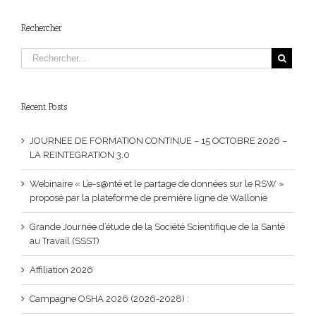
Rechercher
Recent Posts
JOURNEE DE FORMATION CONTINUE – 15 OCTOBRE 2026 –
LA REINTEGRATION 3.0
Webinaire « L’e-s@nté et le partage de données sur le RSW »
proposé par la plateforme de première ligne de Wallonie
Grande Journée d’étude de la Société Scientifique de la Santé
au Travail (SSST)
Affiliation 2026
Campagne OSHA 2026 (2026-2028) :