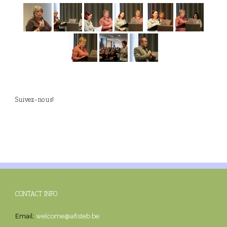
Suivez-nous!
CONTACT INFO
Email:
welcome@afisteb.be