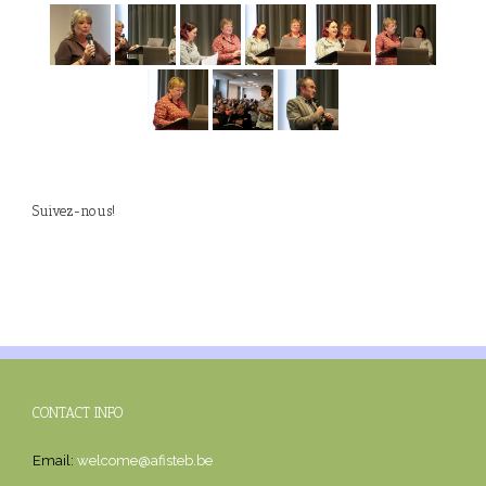
Suivez-nous!
CONTACT INFO
Email:
welcome@afisteb.be