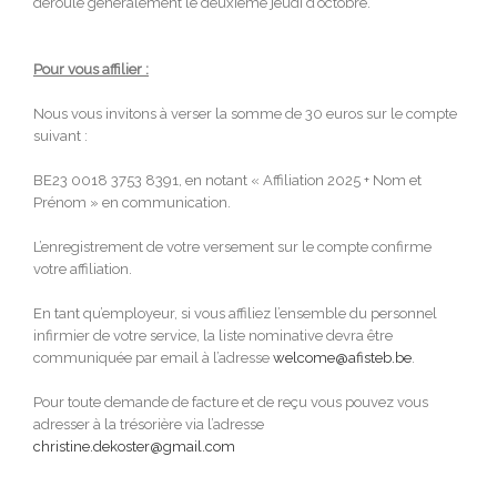
déroule généralement le deuxième jeudi d’octobre.
Pour vous affilier :
Nous vous invitons à verser la somme de 30 euros sur le compte
suivant :
BE23 0018 3753 8391, en notant « Affiliation 2025 + Nom et
Prénom » en communication.
L’enregistrement de votre versement sur le compte confirme
votre affiliation.
En tant qu’employeur, si vous affiliez l’ensemble du personnel
infirmier de votre service, la liste nominative devra être
communiquée par email à l’adresse
welcome@afisteb.be
.
Pour toute demande de facture et de reçu vous pouvez vous
adresser à la trésorière via l’adresse
christine.dekoster@gmail.com