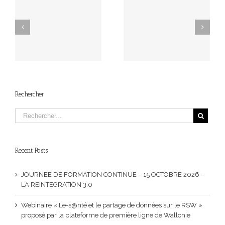
Mehdi El Fassi est le
nouveau président de
Devenir membre
l’AFISTEB
Rechercher
Recent Posts
JOURNEE DE FORMATION CONTINUE – 15 OCTOBRE 2026 –
LA REINTEGRATION 3.0
Webinaire « L’e-s@nté et le partage de données sur le RSW »
proposé par la plateforme de première ligne de Wallonie