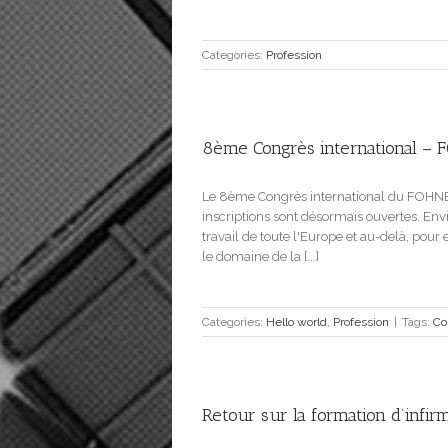
Categories:
Profession
8ème Congrès international –
Le 8ème Congrès international du FOHNEU s
inscriptions sont désormais ouvertes. Env
travail de toute l'Europe et au-delà, pour 
le domaine de la [...]
Categories:
Hello world
,
Profession
|
Tags:
Co
Retour sur la formation d’infir