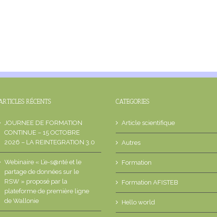
ARTICLES RÉCENTS
CATEGORIES
JOURNEE DE FORMATION
Article scientifique
CONTINUE – 15 OCTOBRE
2026 – LA REINTEGRATION 3.0
Autres
Webinaire « L’e-s@nté et le
Formation
partage de données sur le
RSW » proposé par la
Formation AFISTEB
plateforme de première ligne
de Wallonie
Hello world