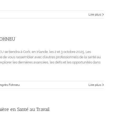
Lire plus
 FOHNEU
e tiendra à Cork, en Irlande, les 2 et 3 octobre 2025. Les
ie de vous rassembler avec d’autres professionnels de la santé au
explorer les dernières avancées, les défis et les opportunités dans
ngrès Fohneu
Lire plus
mière en Santé au Travail