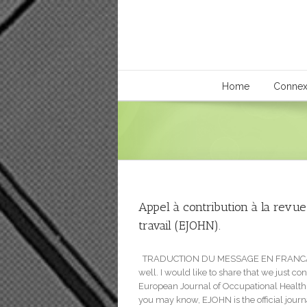
Home
Connex
Appel à contribution à la revu
travail (EJOHN).
TRADUCTION DU MESSAGE EN FRANCAIS C
well. I would like to share that we just c
European Journal of Occupational Healt
you may know, EJOHN is the official journa