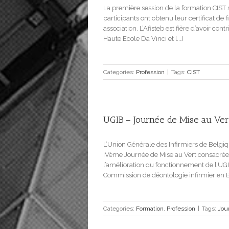
La première session de la formation CIST
participants ont obtenu leur certificat de 
association. L’Afisteb est fière d’avoir co
Haute Ecole Da Vinci et [...]
Categories:
Profession
|
Tags:
CIST
UGIB – Journée de Mise au Ver
L’Union Générale des Infirmiers de Belgiq
IVème Journée de Mise au Vert consacrée
l’amélioration du fonctionnement de l’UGI
Commission de déontologie infirmier en Be
Categories:
Formation
,
Profession
|
Tags:
Jou