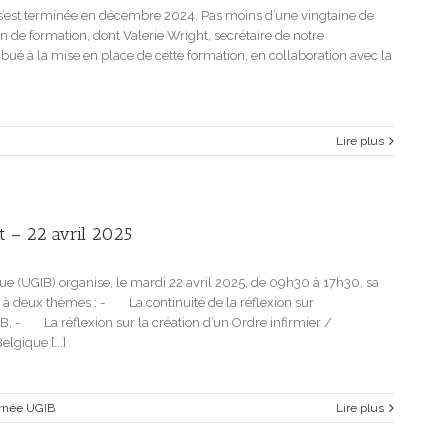
 s’est terminée en décembre 2024. Pas moins d’une vingtaine de
fin de formation, dont Valerie Wright, secrétaire de notre
ntribué à la mise en place de cette formation, en collaboration avec la
Lire plus
t – 22 avril 2025
ue (UGIB) organise, le mardi 22 avril 2025, de 09h30 à 17h30, sa
 à deux thèmes : - La continuité de la réflexion sur
B, - La réflexion sur la création d’un Ordre infirmier /
lgique [...]
rnée UGIB
Lire plus