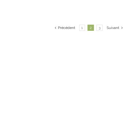
Précédent
1
2
3
Suivant