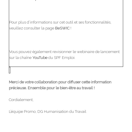
Pour plus d’informations sur cet outil et ses fonctionnalités,
veuillez consulter la page
BeSWIC
!
Vous pouvez également revisionner le webinaire de lancement
sur la chaîne
YouTube
du SPF Emploi.
Merci de votre collaboration pour diffuser cette information
précieuse. Ensemble pour le bien-être au travail !
Cordialement,
L’équipe Promo, DG Humanisation du Travail