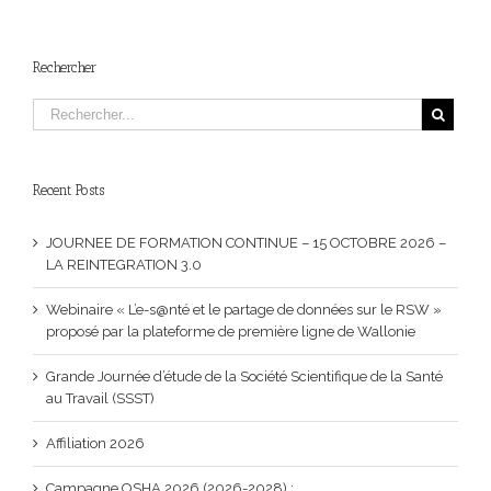
Rechercher
Recent Posts
JOURNEE DE FORMATION CONTINUE – 15 OCTOBRE 2026 –
LA REINTEGRATION 3.0
Webinaire « L’e-s@nté et le partage de données sur le RSW »
proposé par la plateforme de première ligne de Wallonie
Grande Journée d’étude de la Société Scientifique de la Santé
au Travail (SSST)
Affiliation 2026
Campagne OSHA 2026 (2026-2028) :