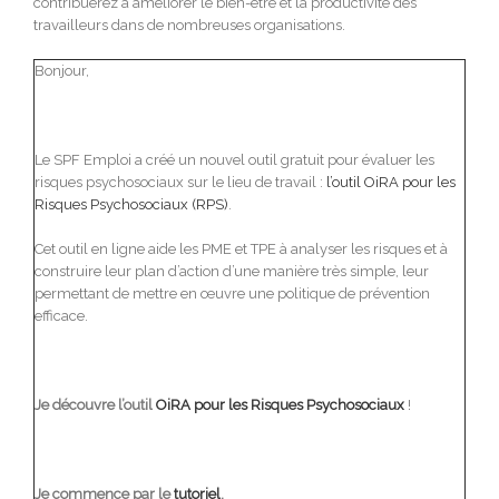
contribuerez à améliorer le bien-être et la productivité des
travailleurs dans de nombreuses organisations.
Bonjour,
Le SPF Emploi a créé un nouvel outil gratuit pour évaluer les
risques psychosociaux sur le lieu de travail :
l’outil OiRA pour les
Risques Psychosociaux (RPS)
.
Cet outil en ligne aide les PME et TPE à analyser les risques et à
construire leur plan d’action d’une manière très simple, leur
permettant de mettre en œuvre une politique de prévention
efficace.
Je découvre l’outil
OiRA pour les Risques Psychosociaux
!
Je commence par le
tutoriel
.