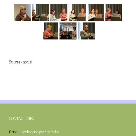
Suivez-nous!
CONTACT INFO
Email:
welcome@afisteb.be