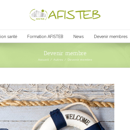
ion santé
Formation AFISTEB
News
Devenir membres
Devenir membre
Accueil
/
Autres
/
Devenir membre