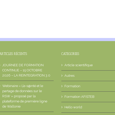
ARTICLES RÉCENTS
CATEGORIES
JOURNEE DE FORMATION
Article scientifique
CONTINUE – 15 OCTOBRE
2026 – LA REINTEGRATION 3.0
Autres
Webinaire « L’e-s@nté et le
Formation
partage de données sur le
RSW » proposé par la
Formation AFISTEB
plateforme de première ligne
de Wallonie
Hello world