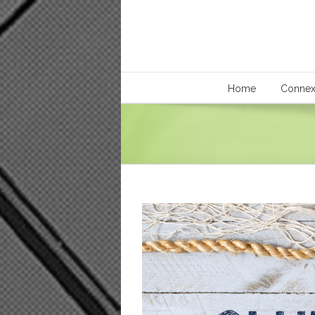
Home
Connex
View
Larger
Image