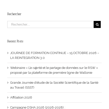
Rechercher
Recent Posts
JOURNEE DE FORMATION CONTINUE – 15 OCTOBRE 2026 –
LA REINTEGRATION 3.0
Webinaire « L’e-s@nté et le partage de données sur le RSW »
proposé par la plateforme de première ligne de Wallonie
Grande Journée d’étude de la Société Scientifique de la Santé
au Travail (SSST)
Affiliation 2026
Campagne OSHA 2026 (2026-2028) :