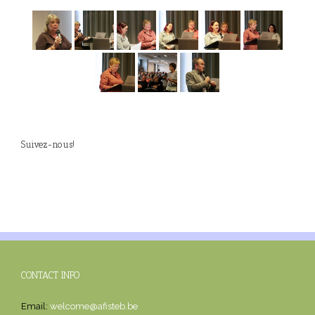
Suivez-nous!
CONTACT INFO
Email:
welcome@afisteb.be