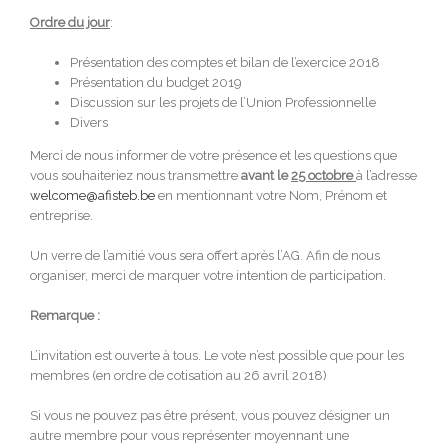
Ordre du jour
:
Présentation des comptes et bilan de l’exercice 2018
Présentation du budget 2019
Discussion sur les projets de l’Union Professionnelle
Divers
Merci de nous informer de votre présence et les questions que
vous souhaiteriez nous transmettre
avant le
25 octobre
à l’adresse
welcome@afisteb.be
en mentionnant votre Nom, Prénom et
entreprise.
Un verre de l’amitié vous sera offert après l’AG. Afin de nous
organiser, merci de marquer votre intention de participation.
Re
marque :
L’invitation est ouverte à tous. Le vote n’est possible que pour les
membres (en ordre de cotisation au 26 avril 2018)
Si vous ne pouvez pas être présent, vous pouvez désigner un
autre membre pour vous représenter moyennant une