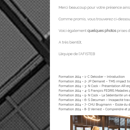
Merci beaucoup pour votre présence ainsi 
Comme promis, vous trouverez ci-dessou
Voici également
quelques photos
prises d
A très bientôt,
L’équipe de l’AFISTEB
Formation 2024 – 1- C Dekoster – Introduction
Formation 2024 – 2- JP Demaret – TMS impact tra
Formation 2024 – 3- N Cock – Présentation A
Formation 2024 – 4- S François FEDRIS Maladies
Formation 2024 – 5- N Cock – La Sédentarité un 
Formation 2024 – 6- S Decuman – Incapacité trav
Formation 2024 – 7- CHU Brugmann – Ecole du 
Formation 2024 – 8- D Verriest – Comprendre et p