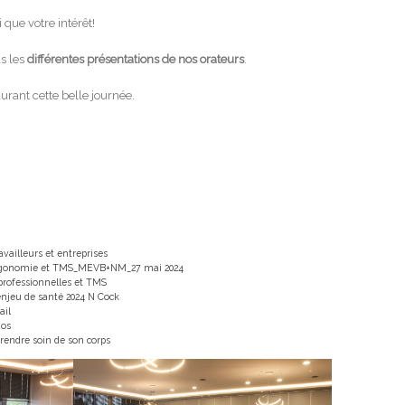
que votre intérêt!
s les
différentes présentations de nos orateurs
.
urant cette belle journée.
vailleurs et entreprises
R ergonomie et TMS_MEVB+NM_27 mai 2024
 professionnelles et TMS
enjeu de santé 2024 N Cock
ail
dos
rendre soin de son corps