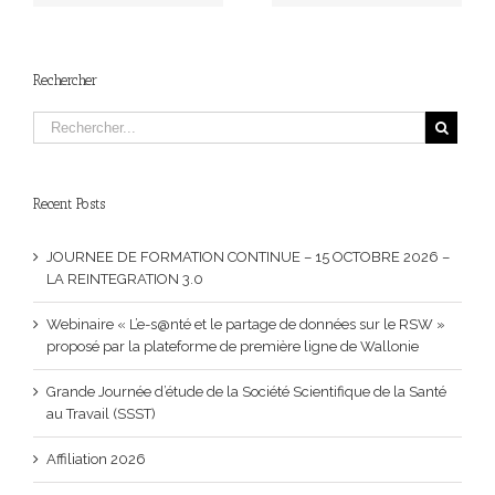
DIABETE AU TRAVAIL
Rechercher
Recent Posts
JOURNEE DE FORMATION CONTINUE – 15 OCTOBRE 2026 –
LA REINTEGRATION 3.0
Webinaire « L’e-s@nté et le partage de données sur le RSW »
proposé par la plateforme de première ligne de Wallonie
Grande Journée d’étude de la Société Scientifique de la Santé
au Travail (SSST)
Affiliation 2026