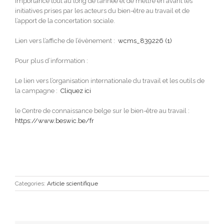
importance tout au long de l’année et de mettre en avant les
initiatives prises par les acteurs du bien-être au travail et de
l’apport de la concertation sociale.
Lien vers l’affiche de l’évènement :
wcms_839226 (1)
Pour plus d’information :
Le lien vers l’organisation internationale du travail et les outils de
la campagne :
Cliquez ici
le Centre de connaissance belge sur le bien-être au travail :
https://www.beswic.be/fr
Categories:
Article scientifique