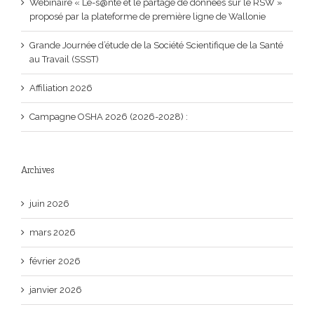
Webinaire « L’e-s@nté et le partage de données sur le RSW »
proposé par la plateforme de première ligne de Wallonie
Grande Journée d’étude de la Société Scientifique de la Santé
au Travail (SSST)
Affiliation 2026
Campagne OSHA 2026 (2026-2028) :
Archives
juin 2026
mars 2026
février 2026
janvier 2026