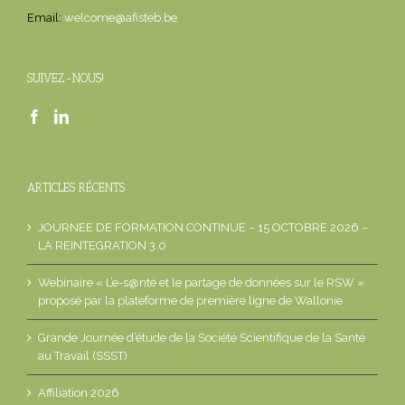
Email:
welcome@afisteb.be
SUIVEZ-NOUS!
ARTICLES RÉCENTS
JOURNEE DE FORMATION CONTINUE – 15 OCTOBRE 2026 –
LA REINTEGRATION 3.0
Webinaire « L’e-s@nté et le partage de données sur le RSW »
proposé par la plateforme de première ligne de Wallonie
Grande Journée d’étude de la Société Scientifique de la Santé
au Travail (SSST)
Affiliation 2026