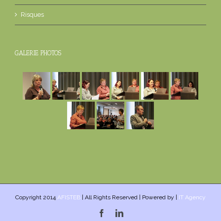
Risques
GALERIE PHOTOS
Copyright 2014
AFISTEB
| All Rights Reserved | Powered by |
IT Agency
Facebook
Linkedin