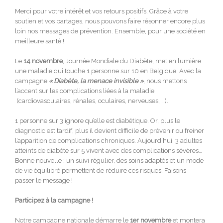
Merci pour votre intérêt et vos retours positifs. Grâce à votre
soutien et vos partages, nous pouvons faire résonner encore plus
loin nos messages de prévention. Ensemble, pour une société en
meilleure santé !
Le
14 novembre
, Journée Mondiale du Diabète, met en lumière
une maladie qui touche 1 personne sur 10 en Belgique. Avec la
campagne
« Diabète, la menace invisible »
, nous mettons
l’accent sur les complications liées à la maladie
(cardiovasculaires, rénales, oculaires, nerveuses, …).
1 personne sur 3 ignore qu’elle est diabétique. Or, plus le
diagnostic est tardif, plus il devient difficile de prévenir ou freiner
l’apparition de complications chroniques. Aujourd’hui, 3 adultes
atteints de diabète sur 5 vivent avec des complications sévères…
Bonne nouvelle : un suivi régulier, des soins adaptés et un mode
de vie équilibré permettent de réduire ces risques. Faisons
passer le message !
Participez à la campagne !
Notre campagne nationale démarre le
1er novembre
et montera