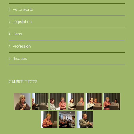
Hello world
Législation
Liens
Profession
Risques
GALERIE PHOTOS