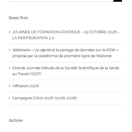
Recent Posts
JOURNEE DE FORMATION CONTINUE – 15 OCTOBRE 2026 –
LA REINTEGRATION 3.0
Webinaire « L’e-s@nté et le partage de données sur le RSW »
proposé par la plateforme de première ligne de Wallonie
Grande Journée d’étude de la Société Scientifique de la Santé
au Travail (SSST)
Affiliation 2026
Campagne OSHA 2026 (2026-2028) :
Archives