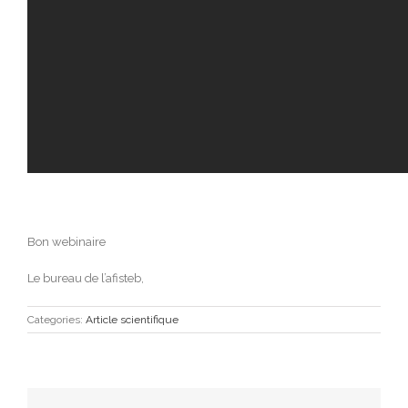
Bon webinaire
Le bureau de l’afisteb,
Categories:
Article scientifique