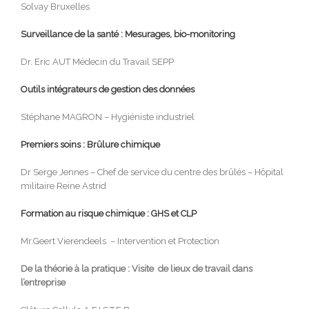
Solvay Bruxelles
Surveillance de la santé : Mesurages, bio-monitoring
Dr. Eric AUT Médecin du Travail SEPP
Outils intégrateurs de gestion des données
Stéphane MAGRON – Hygiéniste industriel
Premiers soins : Brûlure chimique
Dr Serge Jennes – Chef de service du centre des brûlés – Hôpital
militaire Reine Astrid
Formation au risque chimique : GHS et CLP
Mr.Geert Vierendeels – Intervention et Protection
De la théorie à la pratique : Visite de lieux de travail dans
l’entreprise