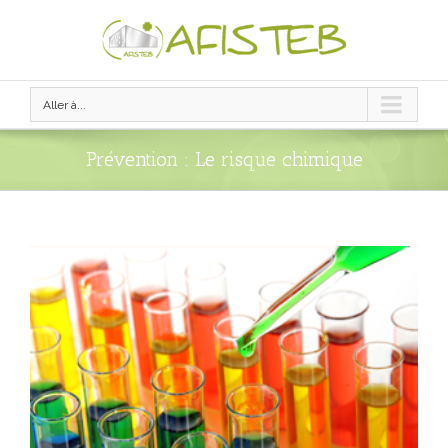
Aller à...
Prévention : Le risque chimique
View
Larger
Image