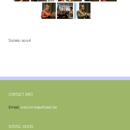
Suivez-nous!
CONTACT INFO
Email:
welcome@afisteb.be
SUIVEZ-NOUS!