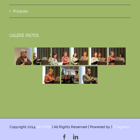
Risques
GALERIE PHOTOS
Copyright 2014
AFISTEB
| All Rights Reserved | Powered by |
IT Agency
Facebook
Linkedin