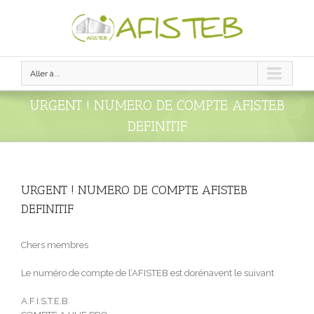
Aller à...
URGENT ! NUMERO DE COMPTE AFISTEB
DEFINITIF
URGENT ! NUMERO DE COMPTE AFISTEB
DEFINITIF
Chers membres
Le numéro de compte de l’AFISTEB est dorénavent le suivant
A.F.I.S.T.E.B.