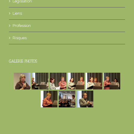
Législation
Liens
Profession
Risques
GALERIE PHOTOS