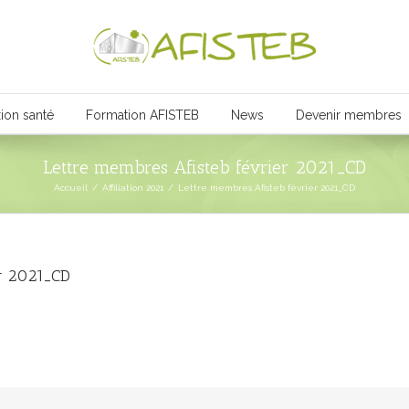
ion santé
Formation AFISTEB
News
Devenir membres
Lettre membres Afisteb février 2021_CD
Accueil
/
Affiliation 2021
/
Lettre membres Afisteb février 2021_CD
er 2021_CD