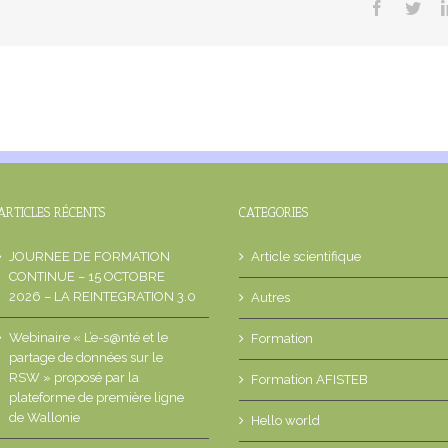
Facebook
Twit
ARTICLES RÉCENTS
CATEGORIES
JOURNEE DE FORMATION
Article scientifique
CONTINUE – 15 OCTOBRE
2026 – LA REINTEGRATION 3.0
Autres
Webinaire « L’e-s@nté et le
Formation
partage de données sur le
RSW » proposé par la
Formation AFISTEB
plateforme de première ligne
de Wallonie
Hello world