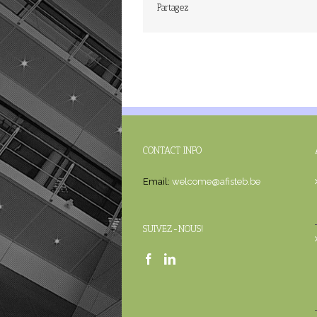
Partagez
CONTACT INFO
Email:
welcome@afisteb.be
SUIVEZ-NOUS!