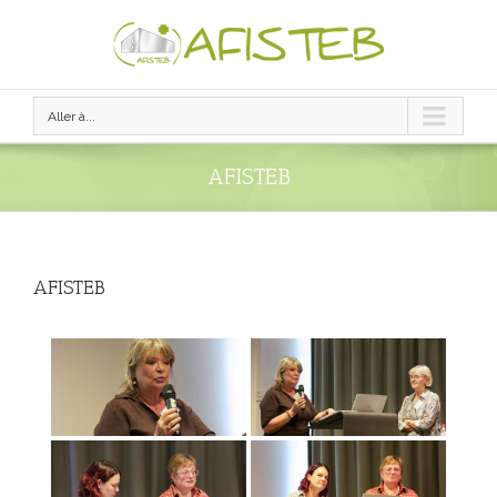
Aller à...
AFISTEB
AFISTEB