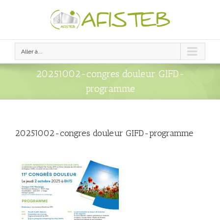
Aller à...
20251002-congres douleur GIFD-
programme
20251002-congres douleur GIFD-programme