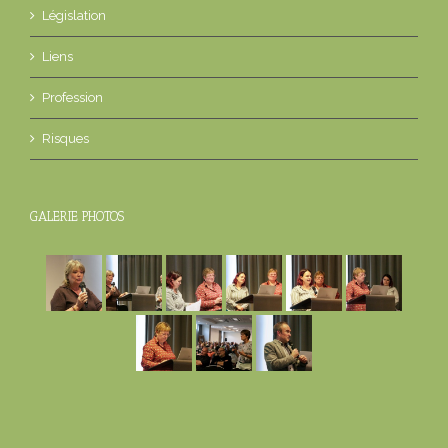
Législation
Liens
Profession
Risques
GALERIE PHOTOS