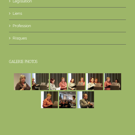
Législation
Liens
Profession
Risques
GALERIE PHOTOS