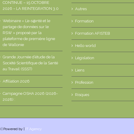
CONTINUE – 15 OCTOBRE
2026 – LA REINTEGRATION 3.0
Autres
Webinaire « L’e-s@nté et le
Formation
partage de données sur le
RSW » proposé par la
Formation AFISTEB
plateforme de première ligne
de Wallonie
Hello world
Grande Journée d’étude de la
Législation
Société Scientifique de la Santé
au Travail (SSST)
Liens
Affiliation 2026
Profession
Campagne OSHA 2026 (2026-
Risques
2028) :
d | Powered by |
IT Agency