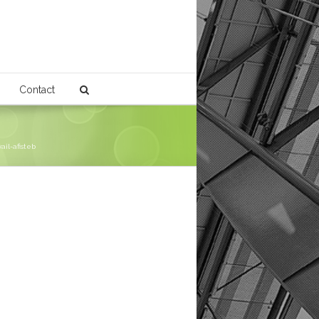
Contact
ail-afisteb