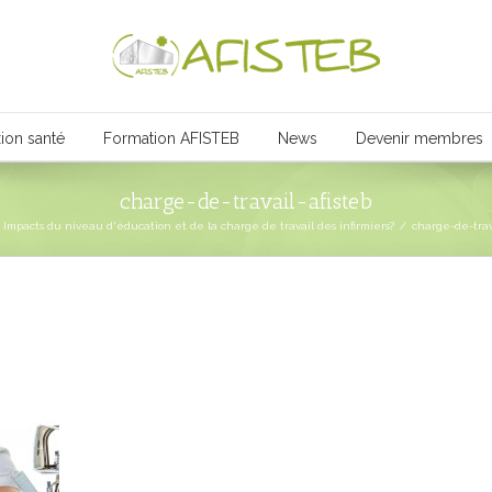
ion santé
Formation AFISTEB
News
Devenir membres
charge-de-travail-afisteb
Impacts du niveau d'éducation et de la charge de travail des infirmiers?
/
charge-de-trav