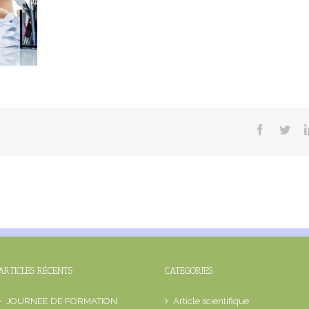
Facebook
Twit
ARTICLES RÉCENTS
CATEGORIES
JOURNEE DE FORMATION
Article scientifique