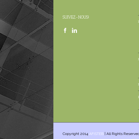
SUIVEZ-NOUS!
Copyright 2014
AFISTEB
| All Rights Reserve