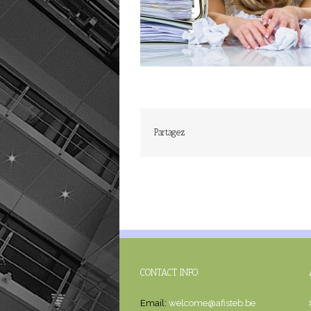
Partagez
CONTACT INFO
Email:
welcome@afisteb.be