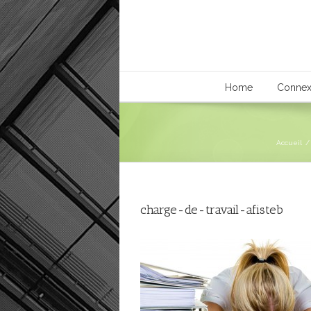
Home
Connex
Accueil
/
charge-de-travail-afisteb