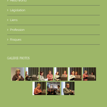
Hello world
Législation
Liens
Profession
Risques
GALERIE PHOTOS