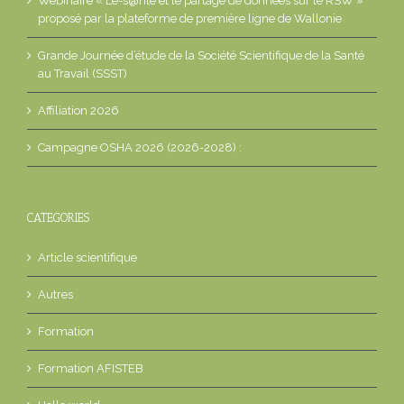
Webinaire « L’e-s@nté et le partage de données sur le RSW »
proposé par la plateforme de première ligne de Wallonie
Grande Journée d’étude de la Société Scientifique de la Santé
au Travail (SSST)
Affiliation 2026
Campagne OSHA 2026 (2026-2028) :
CATEGORIES
Article scientifique
Autres
Formation
Formation AFISTEB