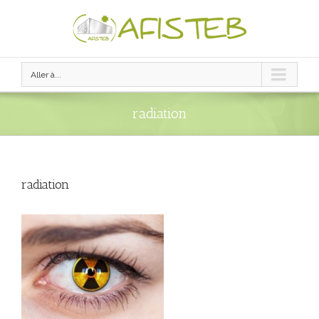
Aller à...
radiation
radiation