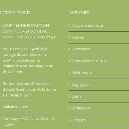
ARTICLES RÉCENTS
CATEGORIES
JOURNEE DE FORMATION
Article scientifique
CONTINUE – 15 OCTOBRE
2026 – LA REINTEGRATION 3.0
Autres
Webinaire « L’e-s@nté et le
Formation
partage de données sur le
RSW » proposé par la
Formation AFISTEB
plateforme de première ligne
de Wallonie
Hello world
Grande Journée d’étude de la
Législation
Société Scientifique de la Santé
au Travail (SSST)
Liens
Affiliation 2026
Profession
Campagne OSHA 2026 (2026-
Risques
2028) :