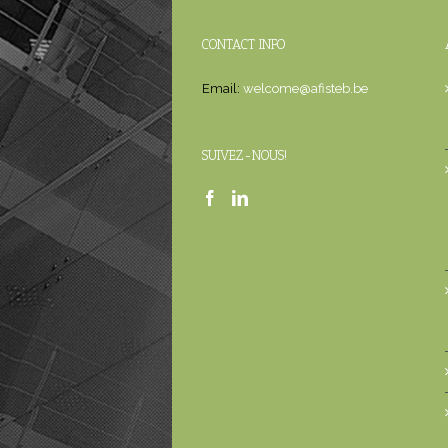
CONTACT INFO
Email:
welcome@afisteb.be
SUIVEZ-NOUS!