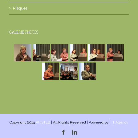
Risques
GALERIE PHOTOS
Copyright 2014
AFISTEB
| All Rights Reserved | Powered by |
IT Agency
Facebook
Linkedin