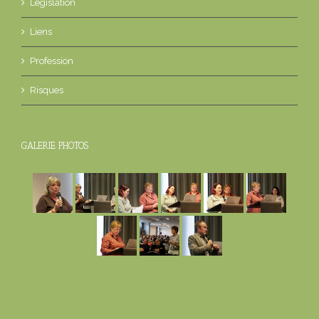
Législation
Liens
Profession
Risques
GALERIE PHOTOS