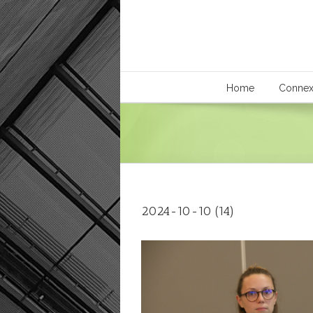
Home
Connex
2024-10-10 (14)