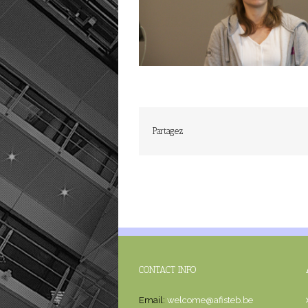
Partagez
CONTACT INFO
Email:
welcome@afisteb.be