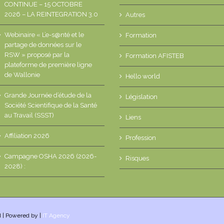
CONTINUE – 15 OCTOBRE
2026 – LA REINTEGRATION 3.0
Autres
Webinaire « L’e-s@nté et le
Formation
partage de données sur le
RSW » proposé par la
Formation AFISTEB
plateforme de première ligne
de Wallonie
Hello world
Grande Journée d’étude de la
Législation
Société Scientifique de la Santé
au Travail (SSST)
Liens
Affiliation 2026
Profession
Campagne OSHA 2026 (2026-
Risques
2028) :
d | Powered by |
IT Agency