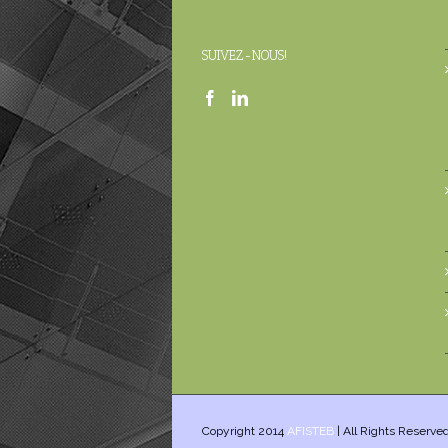
SUIVEZ-NOUS!
Copyright 2014
AFISTEB
| All Rights Reserve