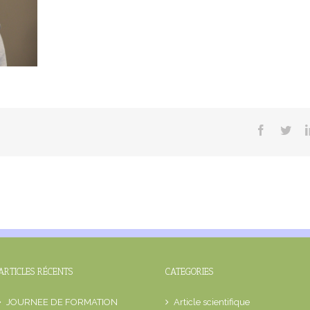
Facebook
Twit
ARTICLES RÉCENTS
CATEGORIES
JOURNEE DE FORMATION
Article scientifique