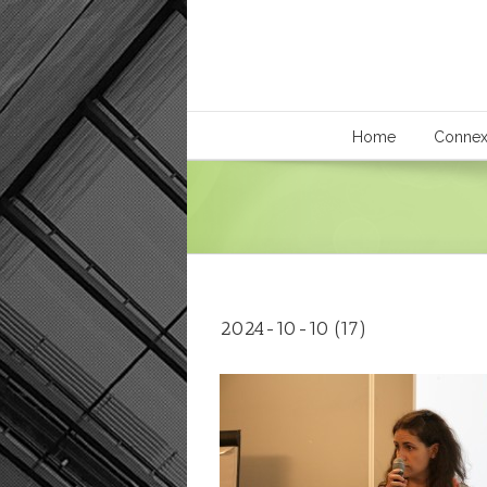
Home
Connex
2024-10-10 (17)