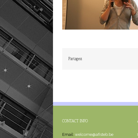
Partagez
CONTACT INFO
Email:
welcome@afisteb.be