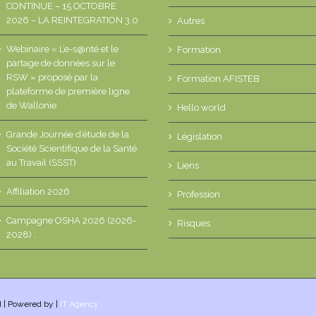
CONTINUE – 15 OCTOBRE
2026 – LA REINTEGRATION 3.0
Autres
Webinaire « L’e-s@nté et le
Formation
partage de données sur le
RSW » proposé par la
Formation AFISTEB
plateforme de première ligne
de Wallonie
Hello world
Grande Journée d’étude de la
Législation
Société Scientifique de la Santé
au Travail (SSST)
Liens
Affiliation 2026
Profession
Campagne OSHA 2026 (2026-
Risques
2028) :
d | Powered by |
IT Agency