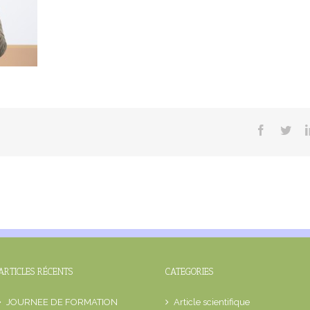
Facebook
Twit
ARTICLES RÉCENTS
CATEGORIES
JOURNEE DE FORMATION
Article scientifique