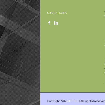
SUIVEZ-NOUS!
Copyright 2014
AFISTEB
| All Rights Reserve