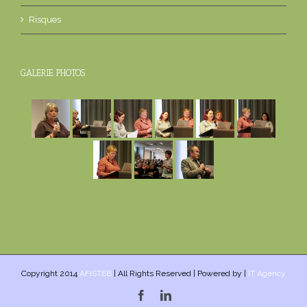
Risques
GALERIE PHOTOS
Copyright 2014
AFISTEB
| All Rights Reserved | Powered by |
IT Agency
Facebook
Linkedin