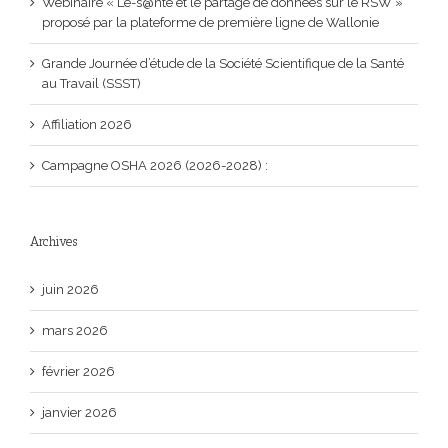
Webinaire « L’e-s@nté et le partage de données sur le RSW »
proposé par la plateforme de première ligne de Wallonie
Grande Journée d’étude de la Société Scientifique de la Santé
au Travail (SSST)
Affiliation 2026
Campagne OSHA 2026 (2026-2028) :
Archives
juin 2026
mars 2026
février 2026
janvier 2026