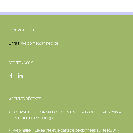
CONTACT INFO
Email:
welcome@afisteb.be
SUIVEZ-NOUS!
ARTICLES RÉCENTS
JOURNEE DE FORMATION CONTINUE – 15 OCTOBRE 2026 –
LA REINTEGRATION 3.0
Webinaire « L’e-s@nté et le partage de données sur le RSW »