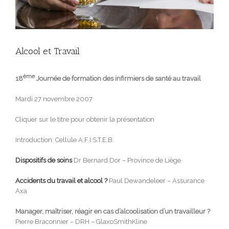
Alcool et Travail
ème
18
J
ournée de formation des infirmiers de santé au travail
Mardi 27 novembre 2007
Cliquer sur le titre pour obtenir la présentation
Introduction: Cellule A.F.I.S.T.E.B.
Dispositifs de soins
Dr Bernard Dor – Province de Liège
Accidents du travail et alcool ?
Paul Dewandeleer – Assurance
Axa
Manager, maîtriser, réagir en cas d’alcoolisation d’un travailleur ?
Pierre Braconnier – DRH – GlaxoSmithKline