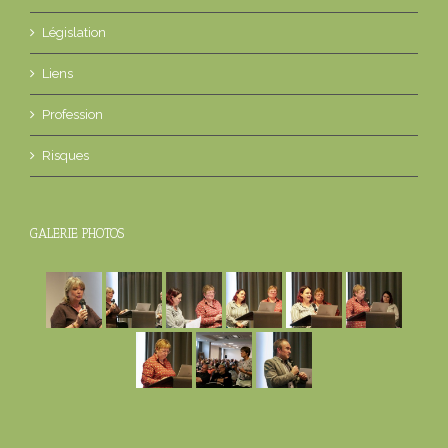
Législation
Liens
Profession
Risques
GALERIE PHOTOS